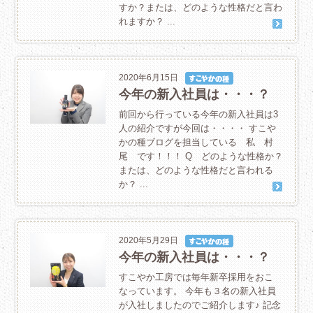
すか？または、どのような性格だと言わ
れますか？ ...
2020年6月15日
今年の新入社員は・・・？
前回から行っている今年の新入社員は3
人の紹介ですが今回は・・・・ すこや
かの種ブログを担当している 私 村
尾 です！！！ Q どのような性格か？
または、どのような性格だと言われる
か？ ...
2020年5月29日
今年の新入社員は・・・？
すこやか工房では毎年新卒採用をおこ
なっています。 今年も３名の新入社員
が入社しましたのでご紹介します♪ 記念