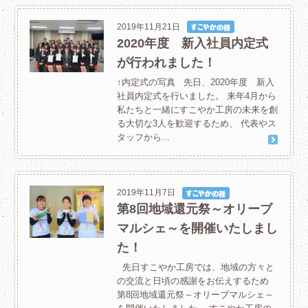
2019年11月21日
2020年度 新入社員内定式
が行われました！
↑内定式の写真 先日、2020年度 新入
社員内定式を行いました。 来年4月から
私たちと一緒にすこやか工房の未来を創
る大切な3人を歓迎するため、 代表やス
タッフから...
2019年11月7日
第8回地域還元祭～オリーブ
マルシェ～を開催いたしまし
た！
先日すこやか工房では、地域の方々と
の交流と日頃の感謝をお伝えするため
第8回地域還元祭～オリーブマルシェ～