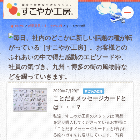
HOME
>
感動発見！すこやかの種
>
すこやかの種
2020年7月29日
ことだまメッセージカードと
は・・・？
私達、すこやか工房のスタッフは 商品
を定期購入してくださっているお客様に
「ことだまメッセージカード」と呼ばれ
る絵ハガキをお送りしています。 写真