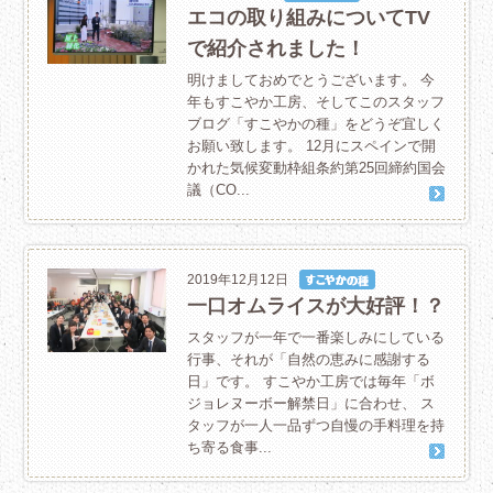
エコの取り組みについてTV
で紹介されました！
明けましておめでとうございます。 今
年もすこやか工房、そしてこのスタッフ
ブログ「すこやかの種」をどうぞ宜しく
お願い致します。 12月にスペインで開
かれた気候変動枠組条約第25回締約国会
議（CO...
2019年12月12日
一口オムライスが大好評！？
スタッフが一年で一番楽しみにしている
行事、それが「自然の恵みに感謝する
日」です。 すこやか工房では毎年「ボ
ジョレヌーボー解禁日」に合わせ、 ス
タッフが一人一品ずつ自慢の手料理を持
ち寄る食事...