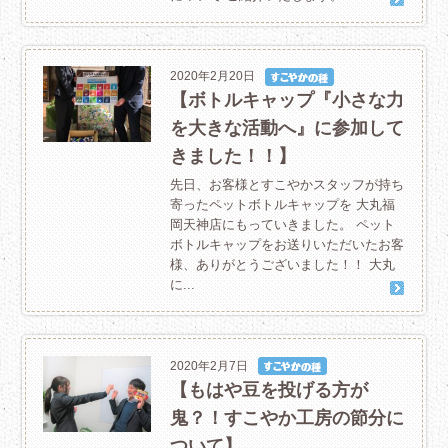
2020年2月20日
【ボトルキャップ『小さな力
を大きな活動へ』に参加して
きました！！】
先日、お客様とすこやかスタッフが持ち
寄ったペットボトルキャップを 大丸福
岡天神店にもっていきました。 ペット
ボトルキャップをお送りいただいたお客
様、ありがとうございました！！ 大丸
に...
2020年2月7日
【もはや豆を投げる方が
鬼？！すこやか工房の節分に
ついて】