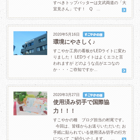
すべきトップバッターは文武両道の「大
宜見さん」です！ Q ...
2020年5月16日
環境にやさしく♪
すこやか工房の看板がLEDライトに変わ
りました！ LEDライトはよくエコと言
われますが どのような点がエコなの
か・・・ご存知ですか...
2020年3月27日
使用済み切手で国際協
力！！！
すこやかの種 ブログ担当の村尾です。
今回は、皆様からお送りいただいた お
手紙に貼られている使用済み切手の行方
について ご紹介いたします。 ...