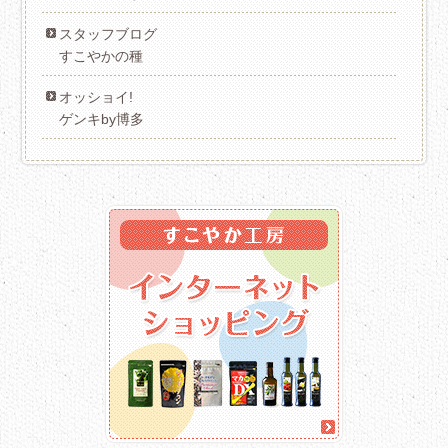
スタッフブログ
すこやかの種
オッショイ!
ゲンキby博多