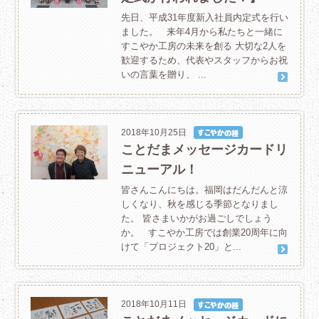
先日、平成31年度新入社員内定式を行い
ました。 来年4月から私たちと一緒に
すこやか工房の未来を創る 大切な2人を
歓迎するため、代表やスタッフからお祝
いの言葉を贈り、 ...
2018年10月25日
ことだまメッセージカードリ
ニューアル！
皆さんこんにちは。福岡はだんだんと涼
しくなり、秋を感じる季節となりまし
た。 皆さまいかがお過ごしでしょう
か。 すこやか工房では創業20周年に向
けて「プロジェクト20」と...
2018年10月11日