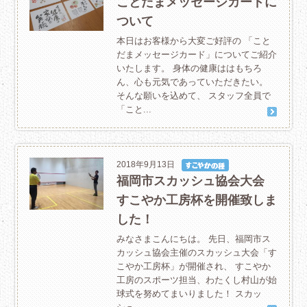
ことだまメッセージカードに
ついて
本日はお客様から大変ご好評の 「こと
だまメッセージカード」についてご紹介
いたします。 身体の健康ははもちろ
ん、心も元気であっていただきたい。
そんな願いを込めて、 スタッフ全員で
「こと...
2018年9月13日
福岡市スカッシュ協会大会
すこやか工房杯を開催致しま
した！
みなさまこんにちは。 先日、福岡市ス
カッシュ協会主催のスカッシュ大会「す
こやか工房杯」が開催され、 すこやか
工房のスポーツ担当、わたくし村山が始
球式を努めてまいりました！ スカッ