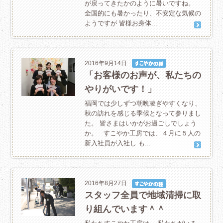
が戻ってきたかのように暑いですね。
全国的にも暑かったり、不安定な気候の
ようですが 皆様お身体...
2016年9月14日
「お客様のお声が、私たちの
やりがいです！」
福岡では少しずつ朝晩凌ぎやすくなり、
秋の訪れを感じる季候となって参りまし
た。 皆さまはいかがお過ごしでしょう
か。 すこやか工房では、４月に５人の
新入社員が入社し も...
2016年8月27日
スタッフ全員で地域清掃に取
り組んでいます＾＾