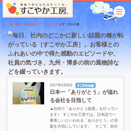
HOME
>
感動発見！すこやかの種
>
すこやかの種
2017年3月8日
日本一「ありがとう」が溢れ
る会社を目指して
▲社内で「ありがとう投票」を行ってい
ます♪ すこやか工房では、日本語で一
番美しいといわれる「ありがとう」の言
葉を大切にしています。 そこで、自分