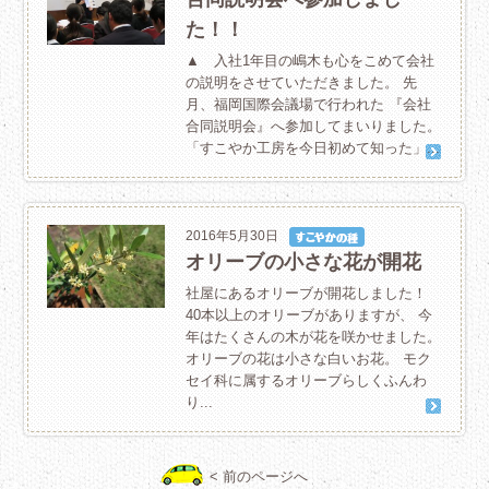
た！！
▲ 入社1年目の嶋木も心をこめて会社
の説明をさせていただきました。 先
月、福岡国際会議場で行われた 『会社
合同説明会』へ参加してまいりました。
「すこやか工房を今日初めて知った」...
2016年5月30日
オリーブの小さな花が開花
社屋にあるオリーブが開花しました！
40本以上のオリーブがありますが、 今
年はたくさんの木が花を咲かせました。
オリーブの花は小さな白いお花。 モク
セイ科に属するオリーブらしくふんわ
り...
< 前のページへ