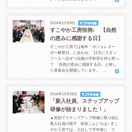
2016年12月9日
すこやか工房恒例♪ 【自然
の恵みに感謝する日】
すこやか工房では毎年「ボジョレヌー
ボー解禁日」に合わせ、 11月にスタッ
フ一人一品ずつ自慢の手料理を持ち寄っ
て 「自然の恵みに感謝する日」と称し
た昼食会を開催しています。 ...
2016年10月28日
「新入社員、ステップアップ
研修が始まりました！」
▲笑顔でステップアップ研修に取り組む
新入社員の様子 皆様こんにちは♪ すこ
やか工房では、入社して半年後に「ス