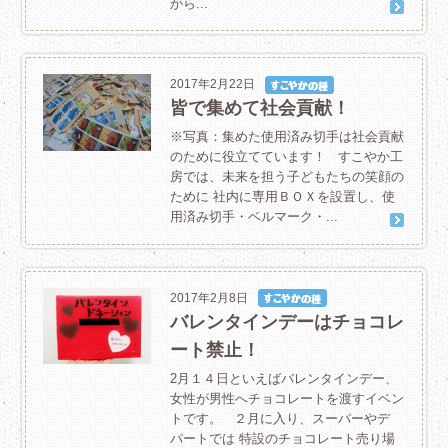
から...
2017年2月22日
皆で集めて社会貢献！
※写真：集めた使用済み切手は社会貢献
のために役立てています！ すこやか工
房では、未来を担う子どもたちの笑顔の
ために 社内に専用ＢＯＸを設置し、使
用済み切手・ベルマーク・...
2017年2月8日
バレンタインデーはチョコレ
ート禁止！
2月１４日といえばバレンタインデー、
女性が男性へチョコレートを渡すイベン
トです。 ２月に入り、スーパーやデ
パートでは 特設のチョコレート売り場