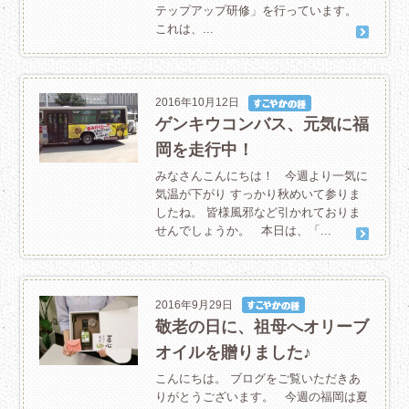
テップアップ研修」を行っています。
これは、...
2016年10月12日
ゲンキウコンバス、元気に福
岡を走行中！
みなさんこんにちは！ 今週より一気に
気温が下がり すっかり秋めいて参りま
したね。 皆様風邪など引かれておりま
せんでしょうか。 本日は、「...
2016年9月29日
敬老の日に、祖母へオリーブ
オイルを贈りました♪
こんにちは。 ブログをご覧いただきあ
りがとうございます。 今週の福岡は夏