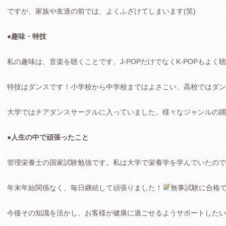
ですが、家族や友達の前では、よくふざけてしまいます(笑)
●趣味・特技
私の趣味は、音楽を聴くことです。J-POPだけでなくK-POPもよく
特技はダンスです！小学校から中学校まではよさこい、高校ではダン
大学ではチアダンスサークルに入っていました。様々なジャンルの踊
●人生の中で頑張ったこと
管理栄養士の国家試験勉強です。私は大学で栄養学を学んでいたので
年末年始関係なく、毎日継続して頑張りました！
無事試験に合格
今後その知識を活かし、お客様が健康に過ごせるようサポートしたい