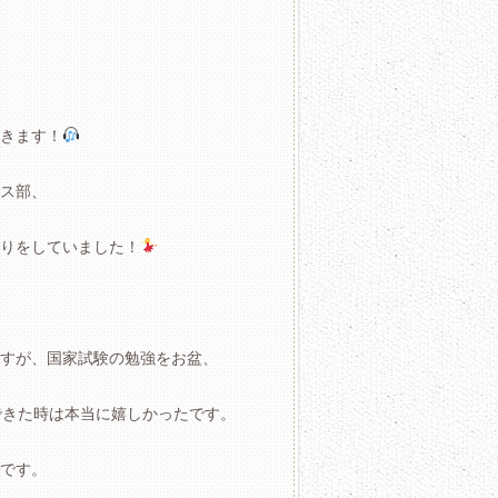
聴きます！
ス部、
りをしていました！
すが、国家試験の勉強をお盆、
できた時は本当に嬉しかったです。
です。