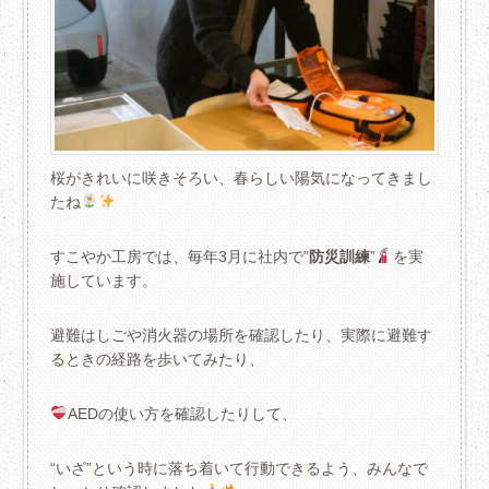
桜がきれいに咲きそろい、春らしい陽気になってきまし
たね
すこやか工房では、毎年3月に社内で”
防災訓練
”
を実
施しています。
避難はしごや消火器の場所を確認したり、実際に避難す
るときの経路を歩いてみたり、
AEDの使い方を確認したりして、
“いざ”という時に落ち着いて行動できるよう、みんなで