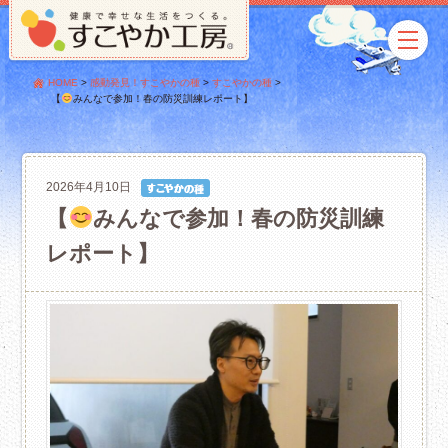
HOME
>
感動発見！すこやかの種
>
すこやかの種
>
【
みんなで参加！春の防災訓練レポート】
2026年4月10日
【
みんなで参加！春の防災訓練
レポート】