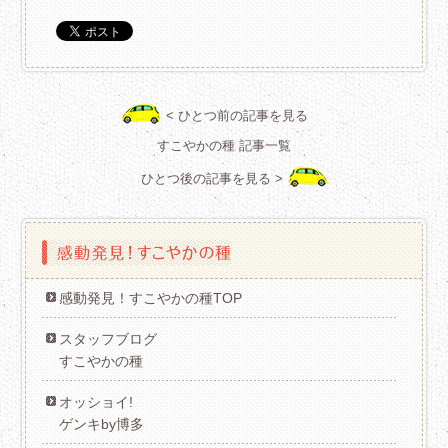
< ひとつ前の記事を見る
すこやかの種 記事一覧
ひとつ後の記事を見る >
感動発見！すこやかの種TOP
スタッフブログ
すこやかの種
オッショイ!
ゲンキby博多