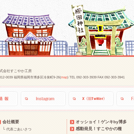
式会社すこやか工房
812-0039 福岡県福岡市博多区冷泉町9-26(
map
)
TEL
092-303-3939
FAX 092-303-3941
会社概要
オッショイ！ゲンキby博多
感動発見！すこやかの種
└
代表ごあいさつ