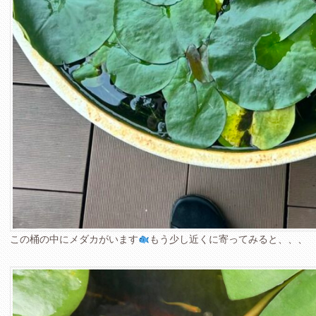
この桶の中にメダカがいます
もう少し近くに寄ってみると、、、