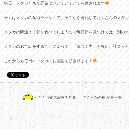
毎日、メダカたちが元気に泳いでいてとても癒されます
最近はメダカの産卵ラッシュで、そこから孵化してたくさんのメダカ
メダカは間違えて卵を食べてしまうので毎日卵を見つけては、別の水
メダカのお世話をすることによって、「気づく力」を養い、社会人と
これからも毎日のメダカのお世話を頑張ります！
< ひとつ前の記事を見る
すこやかの種 記事一覧