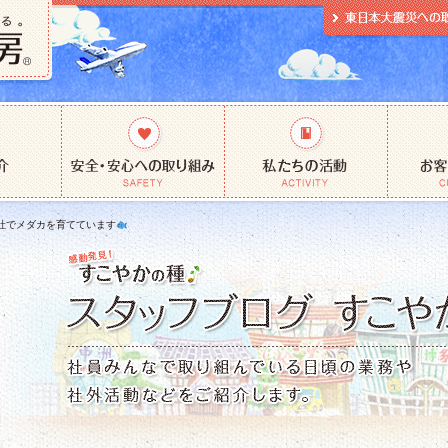
社でメダカを育てています