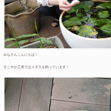
みなさんこんにちは！
すこやか工房ではメダカを飼っています！