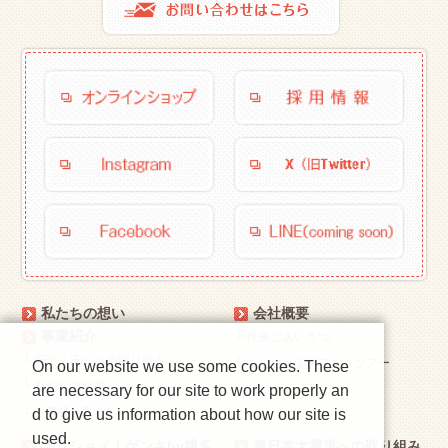
私たちの想い
会社概要
事業紹介
└
代表ごあいさつ
└
安全・安心への取り組み
└
すこやか工房フォトツアー
On our website we use some cookies. These
└
私たちの活動
are necessary for our site to work properly an
└
お客様と私たち
d to give us information about how our site is
used.
オッショイ！ゲンキby博多
東日本大震災への取り組み