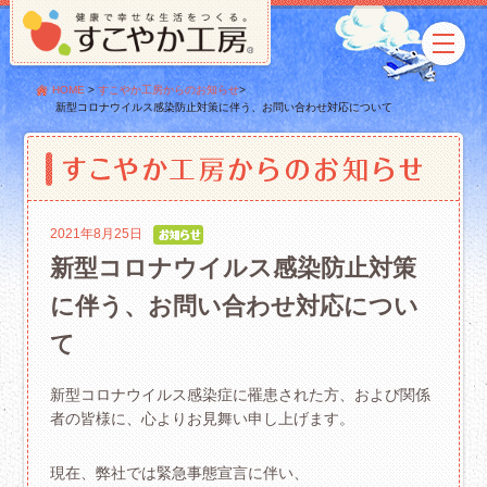
HOME
>
すこやか工房からのお知らせ
>
新型コロナウイルス感染防止対策に伴う、お問い合わせ対応について
2021年8月25日
新型コロナウイルス感染防止対策
に伴う、お問い合わせ対応につい
て
新型コロナウイルス感染症に罹患された方、および関係
者の皆様に、心よりお見舞い申し上げます。
現在、弊社では緊急事態宣言に伴い、