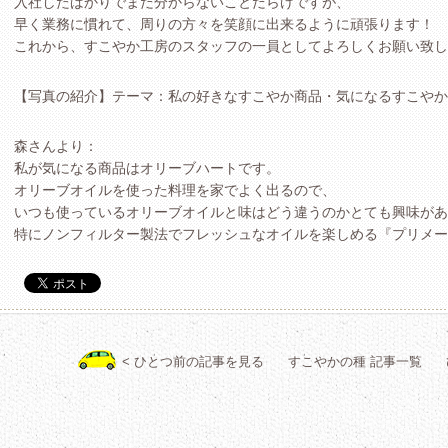
入社したばかりでまだ分からないことだらけですが、
早く業務に慣れて、周りの方々を笑顔に出来るように頑張ります！
これから、すこやか工房のスタッフの一員としてよろしくお願い致し
【写真の紹介】テーマ：私の好きなすこやか商品・気になるすこやか
森さんより：
私が気になる商品はオリーブハートです。
オリーブオイルを使った料理を家でよく出るので、
いつも使っているオリーブオイルと味はどう違うのかとても興味があ
特にノンフィルター製法でフレッシュなオイルを楽しめる『プリメー
< ひとつ前の記事を見る
すこやかの種 記事一覧