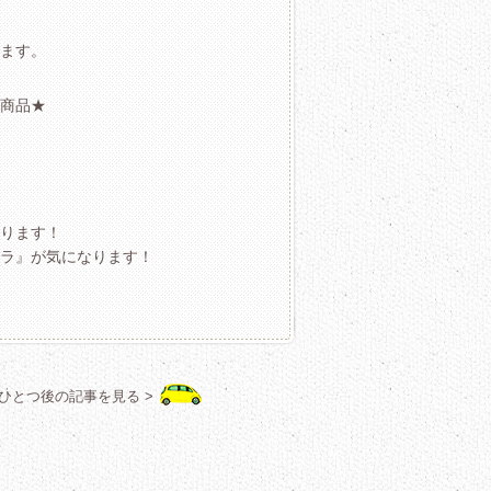
ます。
商品★
ります！
ラ』が気になります！
ひとつ後の記事を見る >