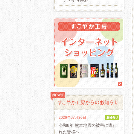
2026年07月30日
令和8年 熊本地震の被害に遭わ
れた皆様へ