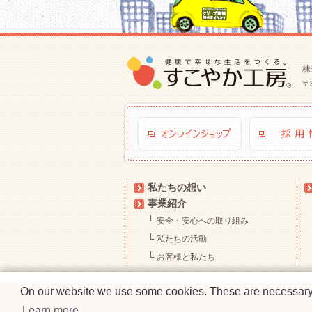
株
〒
私たちの想い
事業紹介
└
安全・安心への取り組み
└
私たちの活動
└
お客様と私たち
On our website we use some cookies. These are necessary fo
Learn more