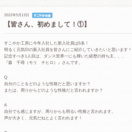
2022年5月13日
【皆さん、初めまして！①】
すこやか工房に今年入社した新入社員は5名！
明るく元気印の新入社員を皆さんにご紹介していきたいと思います＾
記念すべき1人目は、ダンス世界一にも輝いた経歴の持ち主、、、
『森 千尋（モリ チヒロ）』さんです。
Q
自分のことをどのような性格だと思いますか？
または、周りからどのような性格だと言われますか？
A
自分でも感じますが、周りからも明るい性格と言われます。
声が大きく、元気だねとよく言われます！