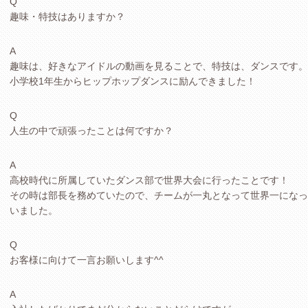
Q
趣味・特技はありますか？
A
趣味は、好きなアイドルの動画を見ることで、特技は、ダンスです。
小学校1年生からヒップホップダンスに励んできました！
Q
人生の中で頑張ったことは何ですか？
A
高校時代に所属していたダンス部で世界大会に行ったことです！
その時は部長を務めていたので、チームが一丸となって世界一になっ
いました。
Q
お客様に向けて一言お願いします^^
A