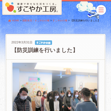
HOME
>
感動発見！すこやかの種
>
すこやかの種
>
【防災訓練を行いました】
2022年3月31日
【防災訓練を行いました】