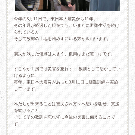
今年の3月11日で、東日本大震災から11年。
その年月が経過した現在でも、いまだに避難生活を続け
られている方、
そして故郷の土地を踏めずにいる方が沢山います。
震災が残した傷跡は大きく、復興はまだ道半ばです。
すこやか工房では災害を忘れず、 教訓として活かしてい
けるように、
毎年、東日本大震災があった3月11日に避難訓練を実施
しています。
私たちが出来ることは被災され方々へ想いを馳せ、支援
を続けること、
そしてその教訓を忘れずに今後の災害に備えることで
す。