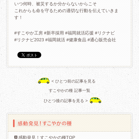
いつ何時、被災するか分からないからこそ
これからも命を守るための適切な行動を伝えていきま
す！
#すこやか工房 #新卒採用 #福岡就活応援 #リクナビ
#リクナビ2023 #福岡就活 #健康食品 #通心販売会社
< ひとつ前の記事を見る
すこやかの種 記事一覧
ひとつ後の記事を見る >
感動発見！すこやかの種TOP