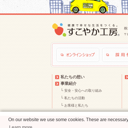
株
〒
私たちの想い
事業紹介
└
安全・安心への取り組み
└
私たちの活動
└
お客様と私たち
On our website we use some cookies. These are necessary fo
Learn more