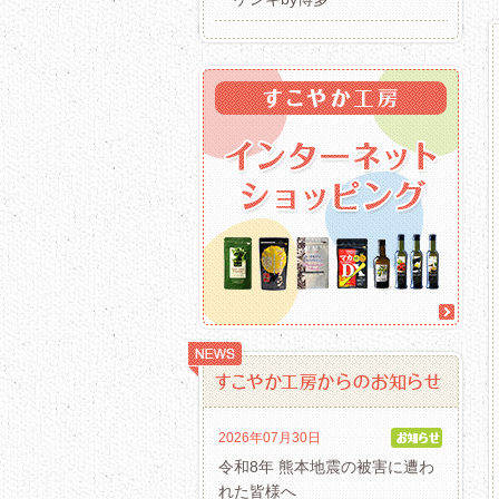
2026年07月30日
令和8年 熊本地震の被害に遭わ
れた皆様へ