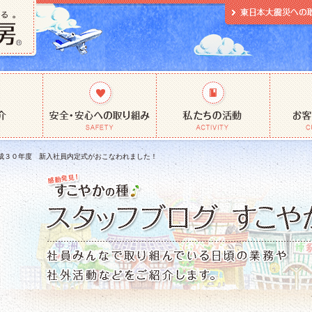
成３０年度 新入社員内定式がおこなわれました！