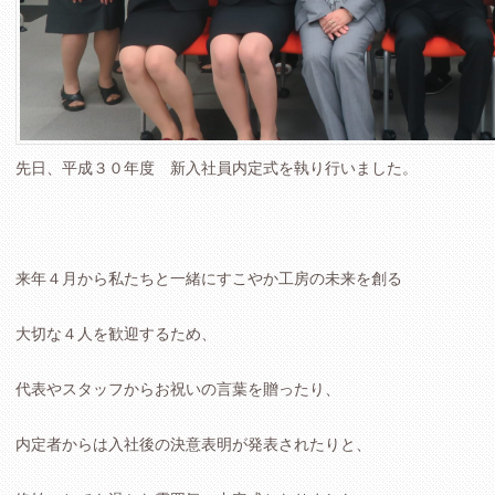
先日、平成３０年度 新入社員内定式を執り行いました。
来年４月から私たちと一緒にすこやか工房の未来を創る
大切な４人を歓迎するため、
代表やスタッフからお祝いの言葉を贈ったり、
内定者からは入社後の決意表明が発表されたりと、