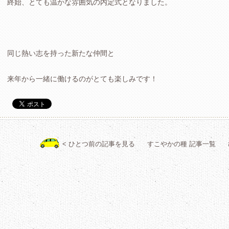
終始、とても温かな雰囲気の内定式となりました。
同じ熱い志を持った新たな仲間と
来年から一緒に働けるのがとても楽しみです！
< ひとつ前の記事を見る
すこやかの種 記事一覧