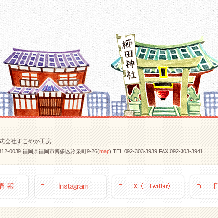
式会社すこやか工房
812-0039 福岡県福岡市博多区冷泉町9-26(
map
)
TEL
092-303-3939
FAX 092-303-3941