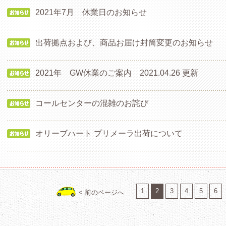
2021年7月 休業日のお知らせ
出荷拠点および、商品お届け封筒変更のお知らせ
2021年 GW休業のご案内 2021.04.26 更新
コールセンターの混雑のお詫び
オリーブハート プリメーラ出荷について
1
2
3
4
5
6
< 前のページへ