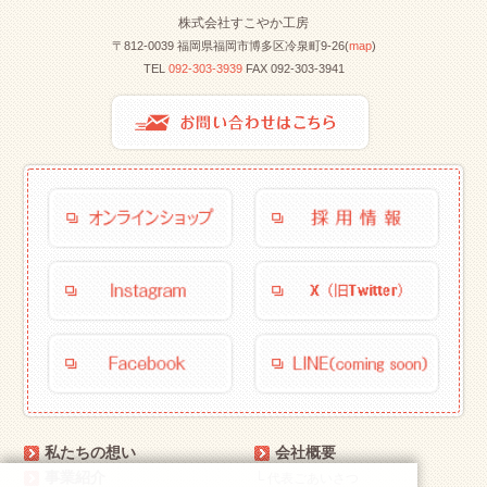
株式会社すこやか工房
〒812-0039 福岡県福岡市博多区冷泉町9-26(
map
)
TEL
092-303-3939
FAX 092-303-3941
私たちの想い
会社概要
事業紹介
└
代表ごあいさつ