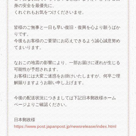
身の安全を最優先に、
くれぐれもお気をつけくださいませ。
皆様のご無事と一日も早い復旧・復興を心より願うばか
りです。
今後もお客様のご要望にお応えできるよう誠心誠意努め
てまいります。
なおこの地震の影響により、一部お届けに遅れが生じる
可能性が予想されます。
お客様には大変ご迷惑をお掛けいたしますが、何卒ご理
解賜りますようお願い申し上げます。
今後の配送状況につきましては下記日本郵政様ホーム
ページよりご確認ください。
日本郵政様
https://www.post.japanpost.jp/newsrelease/index.html