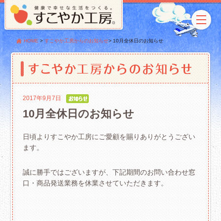
HOME
>
すこやか工房からのお知らせ
>
10月全休日のお知らせ
2017年9月7日
10月全休日のお知らせ
日頃よりすこやか工房にご愛顧を賜りありがとうござい
ます。
誠に勝手ではございますが、下記期間のお問い合わせ窓
口・商品発送業務を休業させていただきます。