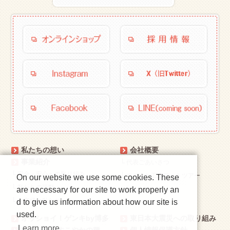
私たちの想い
会社概要
事業紹介
└
代表ごあいさつ
└
安全・安心への取り組み
└
すこやか工房フォトツアー
On our website we use some cookies. These
└
私たちの活動
are necessary for our site to work properly an
└
お客様と私たち
d to give us information about how our site is
used.
オッショイ！ゲンキby博多
東日本大震災への取り組み
Learn more