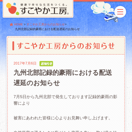
HOME
>
すこやか工房からのお知らせ
>
九州北部記録的豪雨における配送遅延のお知らせ
2017年7月6日
九州北部記録的豪雨における配送
遅延のお知らせ
7月5日から九州北部で発生しております記録的豪雨の影
響により
被害にあわれた皆様に心よりお見舞い申し上げます。