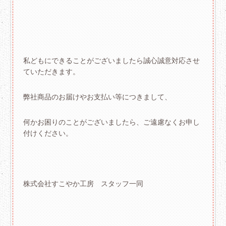
私どもにできることがございましたら誠心誠意対応させ
ていただきます。
弊社商品のお届けやお支払い等につきまして、
何かお困りのことがございましたら、ご遠慮なくお申し
付けください。
株式会社すこやか工房 スタッフ一同