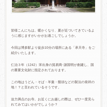
皆様こんにちは。暖かくなり、夏が近づいてきているよ
うに感じますがいかがお過ごしでしょうか。
今回は博多駅より徒歩10分の場所にある「承天寺」をご
紹介いたします。
仁治３年（1242）宋出身の貿易商･謝国明が創建し、国
の重要文化財に指定されております。
この地はうどん・そば・羊羹・饅頭などの製法の発祥の
地！？と言われているそうです。
迫力満点のお寺。お近くにお越しの際は、ぜひ一度見ら
れてみてはいかがでしょうか？