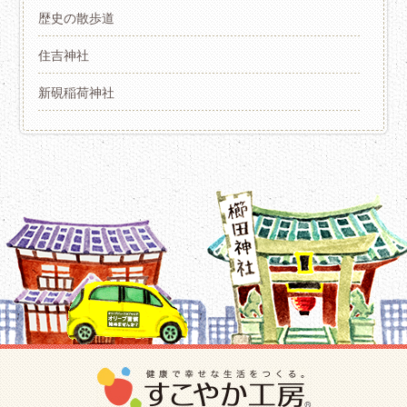
歴史の散歩道
住吉神社
新硯稲荷神社